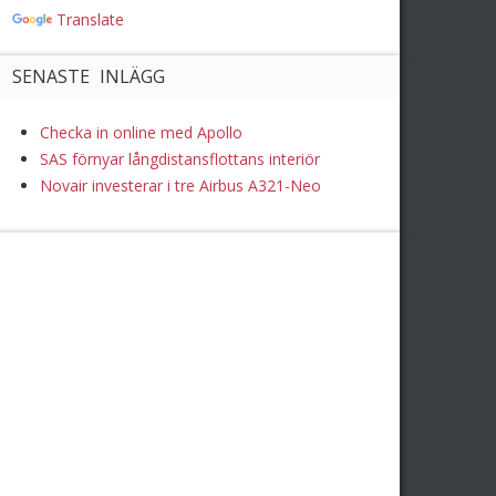
Translate
SENASTE INLÄGG
Checka in online med Apollo
SAS förnyar långdistansflottans interiör
Novair investerar i tre Airbus A321-Neo