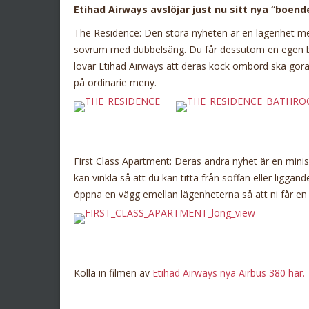
Etihad Airways avslöjar just nu sitt nya “boen
The Residence: Den stora nyheten är en lägenhet m
sovrum med dubbelsäng. Du får dessutom en egen bu
lovar Etihad Airways att deras kock ombord ska göra s
på ordinarie meny.
First Class Apartment: Deras andra nyhet är en mini
kan vinkla så att du kan titta från soffan eller ligga
öppna en vägg emellan lägenheterna så att ni får 
Kolla in filmen av
Etihad Airways nya Airbus 380 här.