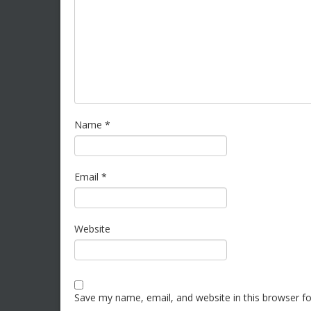
Name
*
Email
*
Website
Save my name, email, and website in this browser f