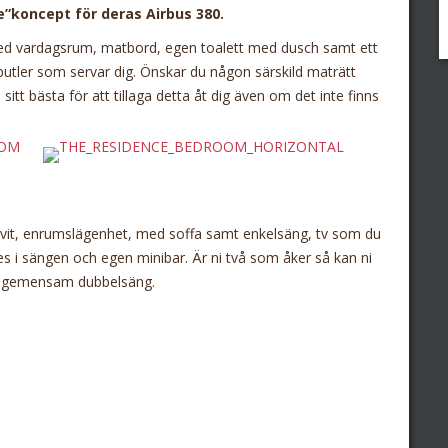
de”koncept för deras Airbus 380.
ed vardagsrum, matbord, egen toalett med dusch samt ett
tler som servar dig. Önskar du någon särskild maträtt
itt bästa för att tillaga detta åt dig även om det inte finns
svit, enrumslägenhet, med soffa samt enkelsäng, tv som du
ndes i sängen och egen minibar. Är ni två som åker så kan ni
en gemensam dubbelsäng.