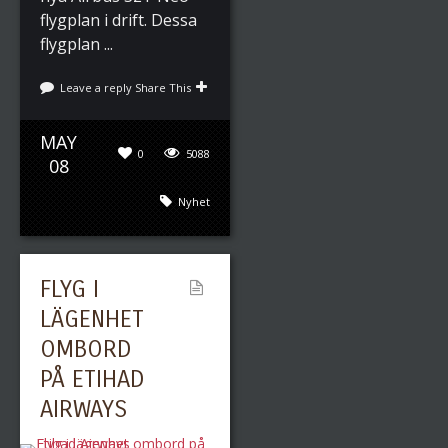
flygplan i drift. Dessa
flygplan ...
Leave a reply
Share This
MAY
0
5088
08
Nyhet
FLYG I
LÄGENHET
OMBORD
PÅ ETIHAD
AIRWAYS