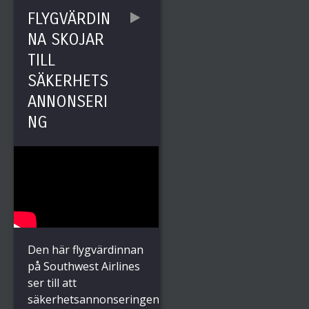
FLYGVÄRDIN
NA SKOJAR
TILL
SÄKERHETS
ANNONSERI
NG
Den här flygvärdinnan
på Southwest Airlines
ser till att
säkerhetsannonseringen