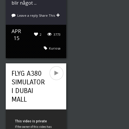
blir något ...
Leave a reply
Share This
APR
2
3773
15
Kuriosa
FLYG A380
SIMULATOR
I DUBAI
MALL