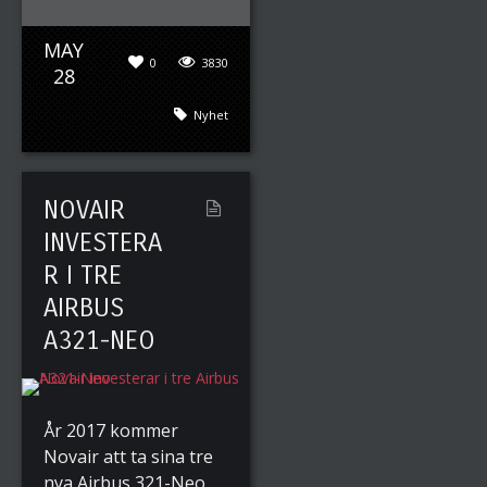
MAY
0
3830
28
Nyhet
NOVAIR
INVESTERA
R I TRE
AIRBUS
A321-NEO
År 2017 kommer
Novair att ta sina tre
nya Airbus 321-Neo