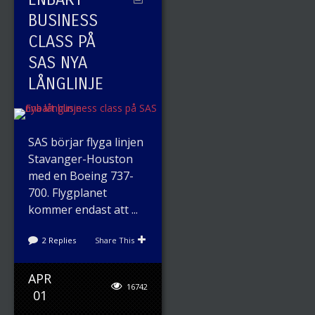
BUSINESS
CLASS PÅ
SAS NYA
LÅNGLINJE
SAS börjar flyga linjen
Stavanger-Houston
med en Boeing 737-
700. Flygplanet
kommer endast att ...
2 Replies
Share This
APR
16742
01