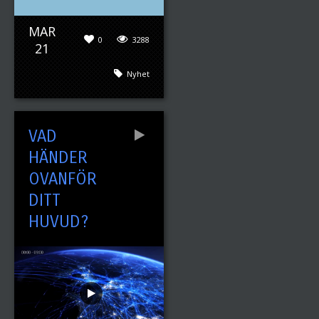
MAR
0
3288
21
Nyhet
VAD
HÄNDER
OVANFÖR
DITT
HUVUD?