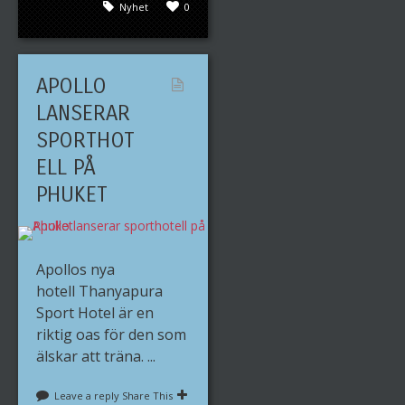
Nyhet
0
APOLLO
LANSERAR
SPORTHOT
ELL PÅ
PHUKET
Apollos nya
hotell Thanyapura
Sport Hotel är en
riktig oas för den som
älskar att träna. ...
Leave a reply
Share This