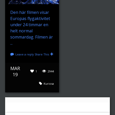
Den här filmen visar
Europas flygaktivitet
under 24 timmar en
helt normal
sommardag. Filmen är
...
Leave a reply
Share This
MAR
1
2944
19
Kuriosa